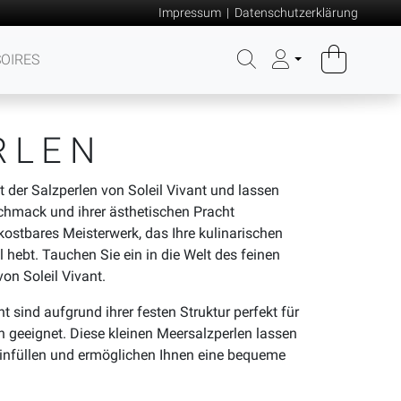
Impressum
|
Datenschutzerklärung
OIRES
RLEN
it der Salzperlen von Soleil Vivant und lassen
chmack und ihrer ästhetischen Pracht
 kostbares Meisterwerk, das Ihre kulinarischen
 hebt. Tauchen Sie ein in die Welt des feinen
on Soleil Vivant.
t sind aufgrund ihrer festen Struktur perfekt für
 geeignet. Diese kleinen Meersalzperlen lassen
infüllen und ermöglichen Ihnen eine bequeme