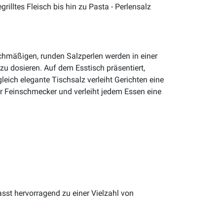
illtes Fleisch bis hin zu Pasta - Perlensalz
eichmäßigen, runden Salzperlen werden in einer
 dosieren. Auf dem Esstisch präsentiert,
leich elegante Tischsalz verleiht Gerichten eine
für Feinschmecker und verleiht jedem Essen eine
asst hervorragend zu einer Vielzahl von