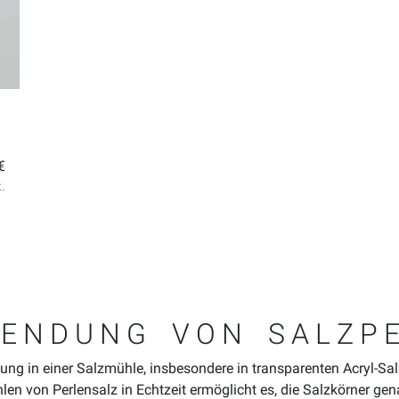
€
t.
ENDUNG VON SALZP
dung in einer Salzmühle, insbesondere in transparenten Acryl-Sa
n von Perlensalz in Echtzeit ermöglicht es, die Salzkörner ge