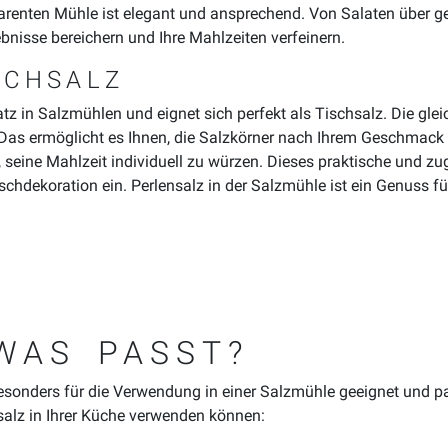
parenten Mühle ist elegant und ansprechend. Von Salaten über gegr
ebnisse bereichern und Ihre Mahlzeiten verfeinern.
SCHSALZ
satz in Salzmühlen und eignet sich perfekt als Tischsalz. Die gl
s ermöglicht es Ihnen, die Salzkörner nach Ihrem Geschmack zu
 seine Mahlzeit individuell zu würzen. Dieses praktische und zug
Tischdekoration ein. Perlensalz in der Salzmühle ist ein Genuss 
WAS PASST?
 besonders für die Verwendung in einer Salzmühle geeignet und p
ensalz in Ihrer Küche verwenden können: