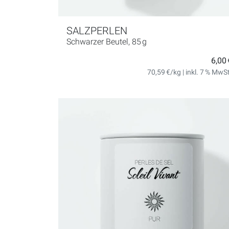
SALZPERLEN
Schwarzer Beutel, 85 g
6,00 
70,59 €/kg | inkl. 7 % MwS