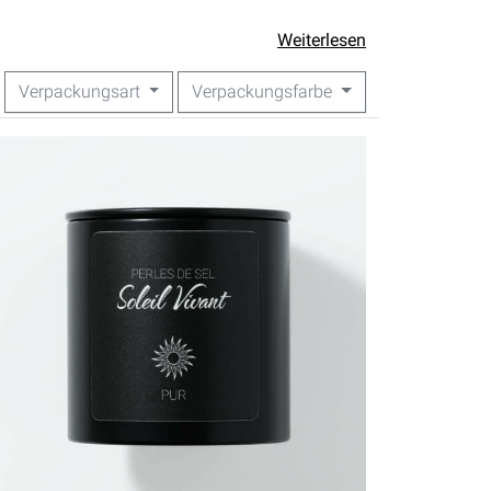
Weiterlesen
Verpackungsart
Verpackungsfarbe