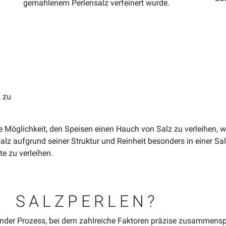
gemahlenem Perlensalz verfeinert wurde.
 zu
e Möglichkeit, den Speisen einen Hauch von Salz zu verleihen, wä
alz aufgrund seiner Struktur und Reinheit besonders in einer Sal
te zu verleihen.
N SALZPERLEN?
ierender Prozess, bei dem zahlreiche Faktoren präzise zusammen