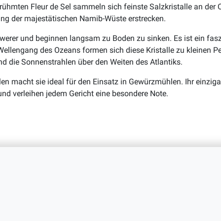
rühmten Fleur de Sel sammeln sich feinste Salzkristalle an der 
lang der majestätischen Namib-Wüste erstrecken.
chwerer und beginnen langsam zu Boden zu sinken. Es ist ein fas
llengang des Ozeans formen sich diese Kristalle zu kleinen Per
d die Sonnenstrahlen über den Weiten des Atlantiks.
len macht sie ideal für den Einsatz in Gewürzmühlen. Ihr einzig
und verleihen jedem Gericht eine besondere Note.