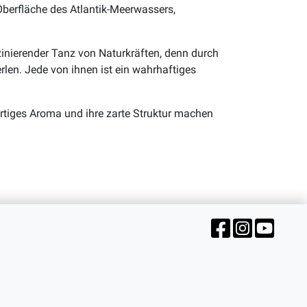
Oberfläche des Atlantik-Meerwassers,
zinierender Tanz von Naturkräften, denn durch
len. Jede von ihnen ist ein wahrhaftiges
artiges Aroma und ihre zarte Struktur machen