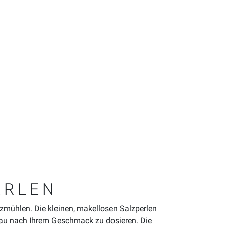
ERLEN
lzmühlen. Die kleinen, makellosen Salzperlen
nau nach Ihrem Geschmack zu dosieren. Die