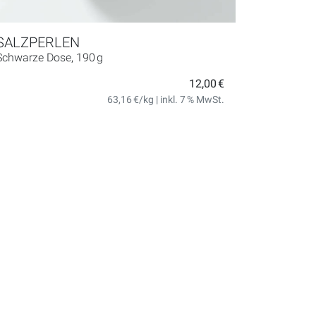
SALZPERLEN
Schwarze Dose, 190 g
12,00 €
63,16 €/kg | inkl. 7 % MwSt.