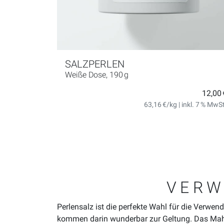
SALZPERLEN
Weiße Dose, 190 g
12,00 
63,16 €/kg | inkl. 7 % MwS
VERW
Perlensalz ist die perfekte Wahl für die Verwen
kommen darin wunderbar zur Geltung. Das Mahle