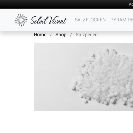
Ko
SALZFLOCKEN
PYRAMID
Home
Shop
Salzperlen