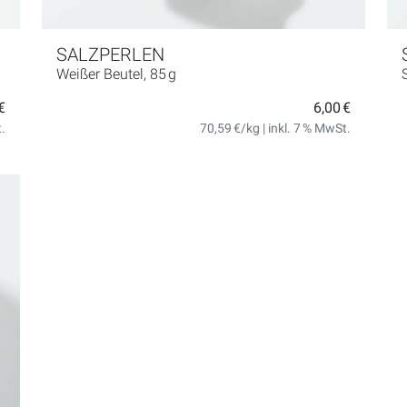
SALZPERLEN
Weißer Beutel, 85 g
€
6,00 €
t.
70,59 €/kg | inkl. 7 % MwSt.