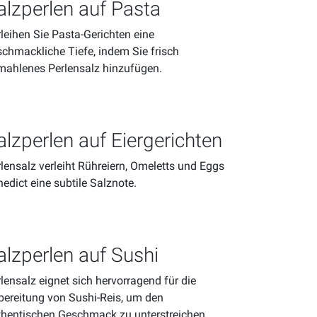
alzperlen auf Pasta
leihen Sie Pasta-Gerichten eine
chmackliche Tiefe, indem Sie frisch
mahlenes Perlensalz hinzufügen.
alzperlen auf Eiergerichten
lensalz verleiht Rühreiern, Omeletts und Eggs
edict eine subtile Salznote.
alzperlen auf Sushi
lensalz eignet sich hervorragend für die
bereitung von Sushi-Reis, um den
thentischen Geschmack zu unterstreichen.