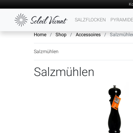
Ko
SALZFLOCKEN
PYRAMID
Home
Shop
Accessoires
Salzmühle
Salzmühlen
Salzmühlen