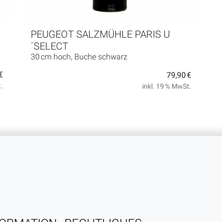
PEUGEOT SALZMÜHLE PARIS U
´SELECT
30 cm hoch, Buche schwarz
€
79,90 €
.
inkl. 19 % MwSt.