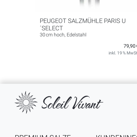
PEUGEOT SALZMÜHLE PARIS U
´SELECT
30 cm hoch, Edelstahl
79,90 
inkl. 19 % MwSt